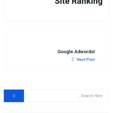
Site Ranking
Google Adwordsl
Next Post