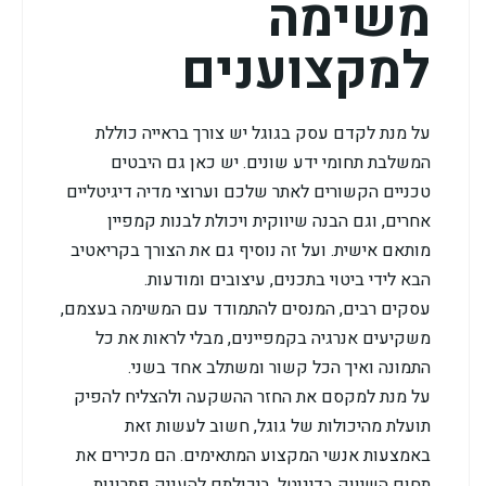
משימה
למקצוענים
על מנת לקדם עסק בגוגל יש צורך בראייה כוללת
המשלבת תחומי ידע שונים. יש כאן גם היבטים
טכניים הקשורים לאתר שלכם וערוצי מדיה דיגיטליים
אחרים, וגם הבנה שיווקית ויכולת לבנות קמפיין
מותאם אישית. ועל זה נוסיף גם את הצורך בקריאטיב
הבא לידי ביטוי בתכנים, עיצובים ומודעות.
עסקים רבים, המנסים להתמודד עם המשימה בעצמם,
משקיעים אנרגיה בקמפיינים, מבלי לראות את כל
התמונה ואיך הכל קשור ומשתלב אחד בשני.
על מנת למקסם את החזר ההשקעה ולהצליח להפיק
תועלת מהיכולות של גוגל, חשוב לעשות זאת
באמצעות אנשי המקצוע המתאימים. הם מכירים את
תחום השיווק בדיגיטל. ביכולתם להעניק פתרונות