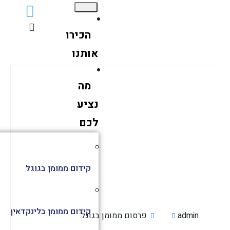
הכירו
אותנו
מה
נציע
לכם
קידום ממומן בגוגל
קידום ממומן בלינקדאין
admin
פרסום ממומן בגוגל