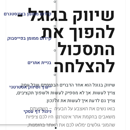
שיווק בגוגל -
קידום ממומן באינסטגרם
להפוך את
קידום ממומן בפייסבוק
התסכול
להצלחה
בניית אתרים
שיווק בגוגל הוא אחד הדברים הבסיסיים שכל עסק
ייעוץ ושיווק אסטרטגי
צריך לעשות. אך לא מספיק לעשות ולשפוך תקציבים,
צריך גם לדעת איך לעשות את זה נכון.
בואו נשים את האצבע על הבעיה – השקעתם
ניהול דף עסקי
משאבים בהקמת אתר אינטרנט. היו לכם ציפיות
שהמוני גולשים ימלאו לכם את האתר בהזמנות,