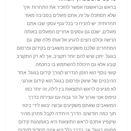
בראש ובראשונה אפשר להזכיר את התחרות. איך
שלא תסתכלו על זה, אתם פועלים בסביבה מאוד
תחרותית. יש להניח כי בכל ענף עסקי שבו אתם
פועלים, ישנם גם עסקים אחרים הפועלים באותה
הנישה וכולם רוצים להגיע אל אותו פלח שוק. גם
המתחרים שלכם משקיעים משאבים בקידום ופרסום
בגוגל. יתכן שיש להם יותר תקציב, אך לא רק התקציב
קובע אלא גם היכולת להשתמש בו בחכמה.
קושי נוסף הוא הזמן הנדרש לצורך קידום בגוגל. אחד
ההיבטים של שיווק ופרסום בגוגל הוא קידום אורגני.
לא מגיעים לראש התוצאות בין לילה, זה יותר כמו
טיפוס אטי וארוך על הר גבוה עם עצירות בדרך.
המשאבים שאתם משקיעים עכשיו יבואו לידי ביטוי
תוך כמה חודשים. הדרך היחידה לקבל פתרון מהיר
שיקפיץ אתכם לראש התוצאות היא באמצעות קידום
ממומן בגוגל, אך בדרך כלל היא אינה תחליף לקידום