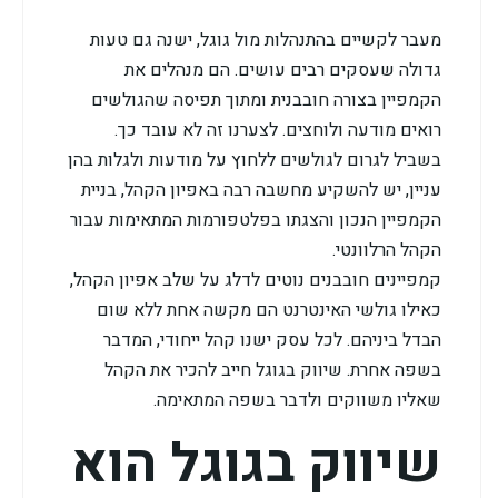
מעבר לקשיים בהתנהלות מול גוגל, ישנה גם טעות
גדולה שעסקים רבים עושים. הם מנהלים את
הקמפיין בצורה חובבנית ומתוך תפיסה שהגולשים
רואים מודעה ולוחצים. לצערנו זה לא עובד כך.
בשביל לגרום לגולשים ללחוץ על מודעות ולגלות בהן
עניין, יש להשקיע מחשבה רבה באפיון הקהל, בניית
הקמפיין הנכון והצגתו בפלטפורמות המתאימות עבור
הקהל הרלוונטי.
קמפיינים חובבנים נוטים לדלג על שלב אפיון הקהל,
כאילו גולשי האינטרנט הם מקשה אחת ללא שום
הבדל ביניהם. לכל עסק ישנו קהל ייחודי, המדבר
בשפה אחרת. שיווק בגוגל חייב להכיר את הקהל
שאליו משווקים ולדבר בשפה המתאימה.
שיווק בגוגל הוא