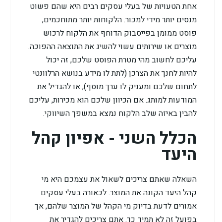
אחת הטעויות של בעלי עסקים רבים היא שהם פשוט
מנסים יותר מידי למכור. הלקוחות יותר מתוחכמים,
פוסט ממומן בפייסבוק הדוחף את הלקוח לרכוש
מוצרים או שירותים עשוי להשיג את התוצאה ההפוכה.
עליכם לחשוב מהי מטרת הפוסט שלכם, זה יכול
להיות לחנך את הצרכן (לתת לו מידע בנושא הרלוונטי
לתחום שלכם ומעניק לו ערך מוסף), או להגדיל את
המודעות למותג. אם הכיוון שלכם הוא מכירות, עליכם
להבין באיזה שלב הלקוח נמצא במשפך השיווקי.
הכלל השני - אפיון קהל
היעד
השאלה שאתם צריכים לשאול את עצמכם היא מי
קהל היעד הקונה את המוצר. לכאורה בעלי עסקים
אמורים לדעת בדיוק מי הקהל של המוצר שלהם, אך
בפועל זה לא תמיד כך. אתם צריכים להגדיר את