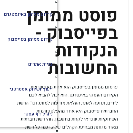
פוסט ממומן
קידום ממומן באינסטגרם
בפייסבוק -
קידום ממומן בפייסבוק
הנקודות
החשובות
בניית אתרים
פרסום ממומן בפייסבוק הוא אחת מאפשרויות
ייעוץ ושיווק אסטרטגי
הקידום העסקי באינטרנט. הוא יכול להביא לכם
לידים, תנועה לאתר, העלאת מודעות למותג וכו‘. הרשת
החברתית פייסבוק היא אחד מהפלטפורמות
ניהול דף עסקי
השיווקיות שכדאי לקחת בחשבון. זוהי רשת חברתית
מאוד מגוונת מבחינת הקהלים שלה. וכמו כל רשת