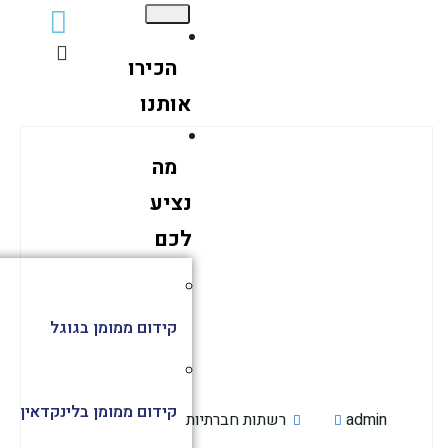
הכירו
אותנו
מה
נציע
לכם
קידום ממומן בגוגל
קידום ממומן בלינקדאין
admin
רשתות חברתיות