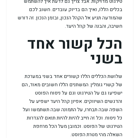
טירגוט מדויקות. אבל צריך גם לדעת איך להשתמש
בכלים הללו, ואיך הם בדיוק עובדים. חשוב לכם
שהמודעה תגיע אל הקהל הנכון, ובזמן הנכון. זה דורש
חשיבה, והבנה של קהל היעד.
הכל קשור אחד
בשני
שלושת הכללים הללו קשורים אחד בשני במערכת
של קשרי גומלין. המשתנים הללו חשובים מאוד, הם
ישפיעו גם על הטירגוט וגם על ניסוח הפוסט
והדגשים השיווקים. אפיון קהל היעד ישפיע על
השפה שבה תבחרו, על התמונה שבה תשתמשו ועל
כל ניסוח. וכל זה חייב להיות להיות תואם להגדרות
הטירגוט של הפוסט. וכמובן מעל הכל מרחפת
השאלה מהי מטרת הפוסט.