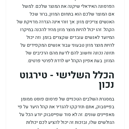
הפרסונה האידאלי שיקנה את המוצר שלכם. למשל
אם המוצר שלכם הוא בתחום המזון, ברור שכל
האנשים צריכים מזון. אך זוהי אינה הגדרה מדויקת של
הקהל. זהו יכול להיות מוצר מזון מהיר להכנה במיקרו
המיועד לאנשים עובדים שקצרים בזמן. וזה יכול
להיות מוצר מזון טבעוני עבור אנשים המקפידים על
תזונה נכונה וחשוב להם לדעת מהם הרכיבים של
המזון. בעת אפיון הקהל יש לרדת לפרטי פרטים.
הכלל השלישי - טירגוט
נכון
במסגרת השלבים הטכניים של פרסום פוסט ממומן
בפייסבוק, אתם תזדקקו להגדיר את קהל היעד על פי
מאפיינים שונים. זה לא סוד שפייסבוק יודע הכל על
הגולשים שלו, ובזכות זה יכול להציע לכם יכולות